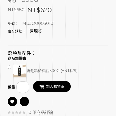
NT$620
NT$680
MUJO00050101
型號：
有現貨
庫存狀態：
選項及配件：
商品加價購
洗毛精稀釋瓶 500G (+NT$79)
加入購物車
數量
0 筆商品評論