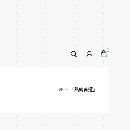
0
「熱銷首選」