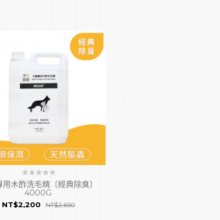
專用木酢洗毛精〔經典除臭〕
4000G
NT$2,200
NT$2,650