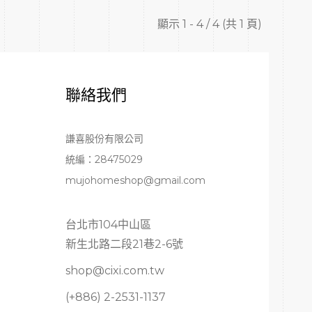
顯示 1 - 4 / 4 (共 1 頁)
聯絡我們
謙喜股份有限公司
統編：2
8475029
mujohomeshop@gmail.com
台北市104中山區
新生北路二段21巷2-6號
shop@cixi.com.tw
(+886) 2-2531-1137