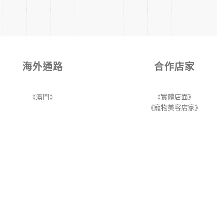
海外通路
合作店家
《澳門》
《實體店面》
《寵物美容店家》