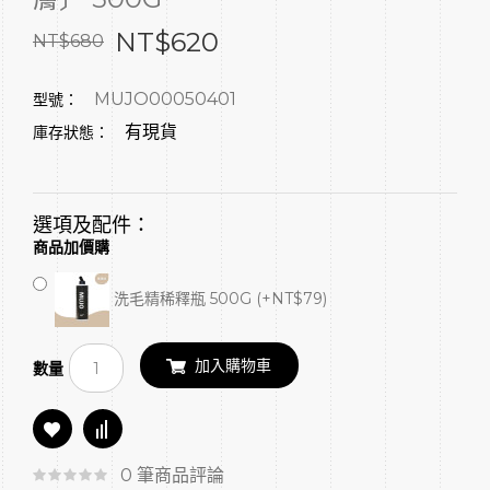
NT$620
NT$680
MUJO00050401
型號：
有現貨
庫存狀態：
選項及配件：
商品加價購
洗毛精稀釋瓶 500G (+NT$79)
加入購物車
數量
0 筆商品評論